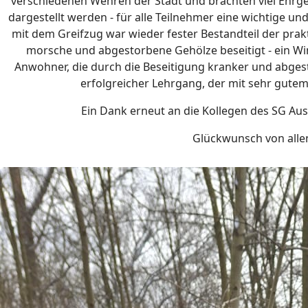
verschiedenen Wehren der Stadt und brachten viel Ehrg
dargestellt werden - für alle Teilnehmer eine wichtige u
mit dem Greifzug war wieder fester Bestandteil der pr
morsche und abgestorbene Gehölze beseitigt - ein Win
Anwohner, die durch die Beseitigung kranker und abge
erfolgreicher Lehrgang, der mit sehr gutem
Ein Dank erneut an die Kollegen des SG Au
Glückwunsch von allen