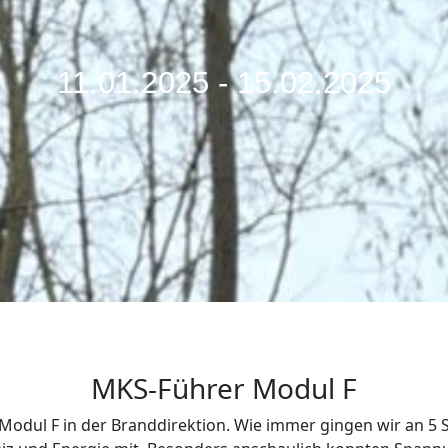
11.01.2025 - 15.02.2025
MKS-Führer Modul F
s Modul F in der Branddirektion. Wie immer gingen wir an 5