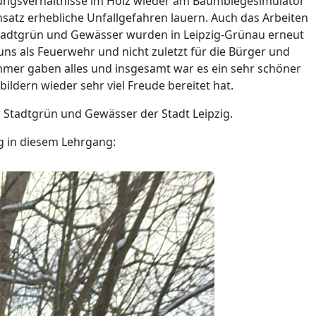
nungsverhältnisse im Holz wieder am Baumbiegesimulator
nsatz erhebliche Unfallgefahren lauern. Auch das Arbeiten
Stadtgrün und Gewässer wurden in Leipzig-Grünau erneut
ns als Feuerwehr und nicht zuletzt für die Bürger und
mer gaben alles und insgesamt war es ein sehr schöner
ldern wieder sehr viel Freude bereitet hat.
 Stadtgrün und Gewässer der Stadt Leipzig.
ng in diesem Lehrgang: