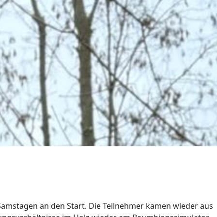
 Samstagen an den Start. Die Teilnehmer kamen wieder aus