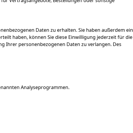
für Vertragsangebote, Bestellungen oder sonstige
sonenbezogenen Daten zu erhalten. Sie haben außerdem ein
eilt haben, können Sie diese Einwilligung jederzeit für die
ng Ihrer personenbezogenen Daten zu verlangen. Des
sogenannten Analyseprogrammen.