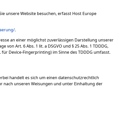
Sie unsere Website besuchen, erfasst Host Europe
aerung/
.
resse an einer möglichst zuverlässigen Darstellung unserer
ge von Art. 6 Abs. 1 lit. a DSGVO und § 25 Abs. 1 TDDDG,
B. für Device-Fingerprinting) im Sinne des TDDDG umfasst.
rbei handelt es sich um einen datenschutzrechtlich
ur nach unseren Weisungen und unter Einhaltung der