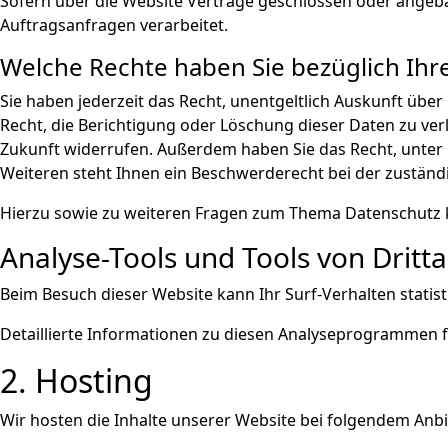
Sofern über die Website Verträge geschlossen oder angeb
Auftragsanfragen verarbeitet.
Welche Rechte haben Sie bezüglich Ihr
Sie haben jederzeit das Recht, unentgeltlich Auskunft üb
Recht, die Berichtigung oder Löschung dieser Daten zu verl
Zukunft widerrufen. Außerdem haben Sie das Recht, unte
Weiteren steht Ihnen ein Beschwerderecht bei der zuständ
Hierzu sowie zu weiteren Fragen zum Thema Datenschutz k
Analyse-Tools und Tools von Dritt­
Beim Besuch dieser Website kann Ihr Surf-Verhalten stat
Detaillierte Informationen zu diesen Analyseprogrammen f
2. Hosting
Wir hosten die Inhalte unserer Website bei folgendem Anbi