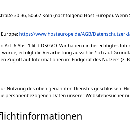
straße 30-36, 50667 Köln (nachfolgend Host Europe). Wenn 
t Europe:
https://www.hosteurope.de/AGB/Datenschutzerkl
rt. 6 Abs. 1 lit. f DSGVO. Wir haben ein berechtigtes Inte
wurde, erfolgt die Verarbeitung ausschließlich auf Grundla
den Zugriff auf Informationen im Endgerät des Nutzers (z. 
zur Nutzung des oben genannten Dienstes geschlossen. Hie
r die personenbezogenen Daten unserer Websitebesucher n
licht­informationen