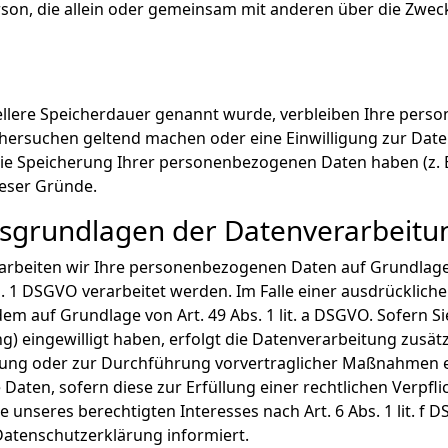
e Person, die allein oder gemeinsam mit anderen über die Z
ellere Speicherdauer genannt wurde, verbleiben Ihre perso
schersuchen geltend machen oder eine Einwilligung zur Dat
die Speicherung Ihrer personenbezogenen Daten haben (z. B
ieser Gründe.
sgrundlagen der Datenverarbeitun
arbeiten wir Ihre personenbezogenen Daten auf Grundlage von 
 1 DSGVO verarbeitet werden. Im Falle einer ausdrücklich
em auf Grundlage von Art. 49 Abs. 1 lit. a DSGVO. Sofern Si
ing) eingewilligt haben, erfolgt die Datenverarbeitung zusä
füllung oder zur Durchführung vorvertraglicher Maßnahmen e
 Daten, sofern diese zur Erfüllung einer rechtlichen Verpflic
nseres berechtigten Interesses nach Art. 6 Abs. 1 lit. f DS
Datenschutzerklärung informiert.