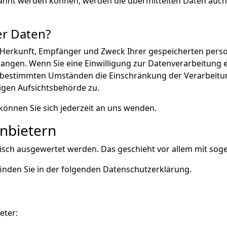
ahnt werden können, werden die übermittelten Daten auch 
er Daten?
er Herkunft, Empfänger und Zweck Ihrer gespeicherten per
angen. Wenn Sie eine Einwilligung zur Datenverarbeitung ert
r bestimmten Umständen die Einschränkung der Verarbeitu
igen Aufsichtsbehörde zu.
önnen Sie sich jederzeit an uns wenden.
anbietern
istisch ausgewertet werden. Das geschieht vor allem mit 
inden Sie in der folgenden Datenschutzerklärung.
eter: