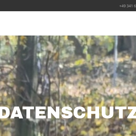
+49 341 
DATENSCHUT