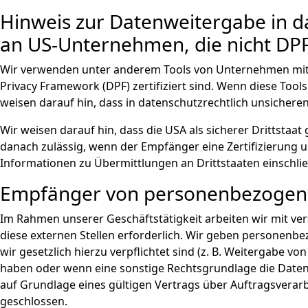
Hinweis zur Datenweitergabe in da
an US-Unternehmen, die nicht DPF-z
Wir verwenden unter anderem Tools von Unternehmen mit Si
Privacy Framework (DPF) zertifiziert sind. Wenn diese Too
weisen darauf hin, dass in datenschutzrechtlich unsichere
Wir weisen darauf hin, dass die USA als sicherer Drittstaa
danach zulässig, wenn der Empfänger eine Zertifizierung u
Informationen zu Übermittlungen an Drittstaaten einschli
Empfänger von personenbezogen
Im Rahmen unserer Geschäftstätigkeit arbeiten wir mit ve
diese externen Stellen erforderlich. Wir geben personenbe
wir gesetzlich hierzu verpflichtet sind (z. B. Weitergabe v
haben oder wenn eine sonstige Rechtsgrundlage die Date
auf Grundlage eines gültigen Vertrags über Auftragsverar
geschlossen.