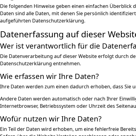
Die folgenden Hinweise geben einen einfachen Überblick 
Daten sind alle Daten, mit denen Sie persönlich identifi
aufgeführten Datenschutzerklärung.
Datenerfassung auf dieser Websit
Wer ist verantwortlich für die Datenerf
Die Datenverarbeitung auf dieser Website erfolgt durch de
Datenschutzerklärung entnehmen.
Wie erfassen wir Ihre Daten?
Ihre Daten werden zum einen dadurch erhoben, dass Sie uns 
Andere Daten werden automatisch oder nach Ihrer Einwillig
Internetbrowser, Betriebssystem oder Uhrzeit des Seitenauf
Wofür nutzen wir Ihre Daten?
Ein Teil der Daten wird erhoben, um eine fehlerfreie Bere