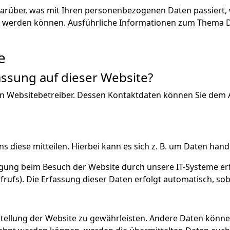
darüber, was mit Ihren personenbezogenen Daten passiert
ziert werden können. Ausführliche Informationen zum Thema
e
assung auf dieser Website?
n Websitebetreiber. Dessen Kontaktdaten können Sie dem Ab
diese mitteilen. Hierbei kann es sich z. B. um Daten hande
ung beim Besuch der Website durch unsere IT-Systeme erfas
rufs). Die Erfassung dieser Daten erfolgt automatisch, sob
itstellung der Website zu gewährleisten. Andere Daten kön