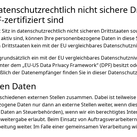
tenschutzrechtlich nicht sichere D
ertifiziert sind
tz in datenschutzrechtlich nicht sicheren Drittstaaten so
ls aktiv sind, können Ihre personenbezogene Daten in diese
n Drittstaaten kein mit der EU vergleichbares Datenschutzn
t grundsätzlich ein mit der EU vergleichbares Datenschutzn
nter dem „EU-US Data Privacy Framework“ (DPF) besitzt ode
eßlich der Datenempfänger finden Sie in dieser Datenschut
en Daten
rschiedenen externen Stellen zusammen. Dabei ist teilwei
zogene Daten nur dann an externe Stellen weiter, wenn dies
on Daten an Steuerbehörden), wenn wir ein berechtigtes Inte
nweitergabe erlaubt. Beim Einsatz von Auftragsverarbeit
beitung weiter. Im Falle einer gemeinsamen Verarbeitung 