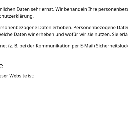
önlichen Daten sehr ernst. Wir behandeln Ihre personenbe
chutzerklärung.
rsonenbezogene Daten erhoben. Personenbezogene Daten si
elche Daten wir erheben und wofür wir sie nutzen. Sie erl
net (z. B. bei der Kommunikation per E-Mail) Sicherheitslü
e
eser Website ist: