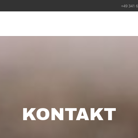
+49 341 
KONTAKT